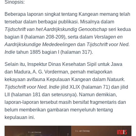
Sinopsis:
Beberapa laporan singkat tentang Kangean memang telah
tersebar dalam berbagai publikasi. Misalnya dalam
Tijdschrift van het Aardrijkskundig Genootschap
seri kedua
bagian II (halaman 208-209), serta dalam
Verslagen en
Aardrijkskundige Mededeelingen
dan
Tijdschrift voor Ned.
Indie
tahun 1885 bagian I (halaman 317).
Selain itu, Inspektur Dinas Kesehatan Sipil untuk Jawa
dan Madura, A. G. Vorderman, pernah melaporkan
kekayaan avifauna Kepulauan Kangean dalam
Natuurk.
Tijdschrift voor Ned. Indie
jilid XLIX (halaman 71) dan jilid
LII (halaman 181 dan seterusnya). Namun demikian,
laporan-laporan tersebut masih bersifat fragmentaris dan
belum memberikan gambaran menyeluruh tentang
kepulauan ini.